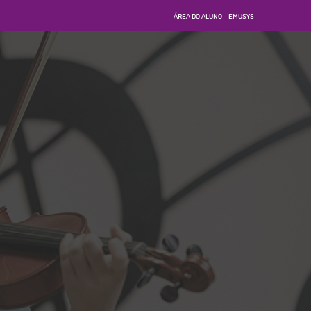
ÁREA DO ALUNO – EMUSYS