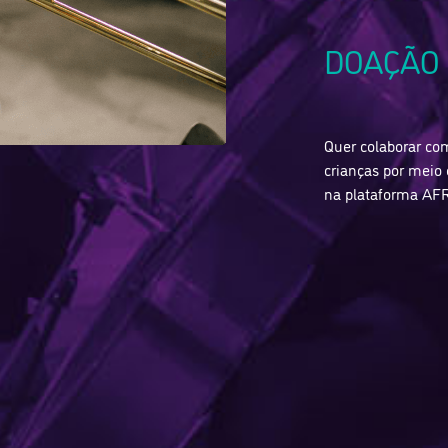
DOAÇÃO
Quer colaborar com
crianças por meio
na plataforma AF