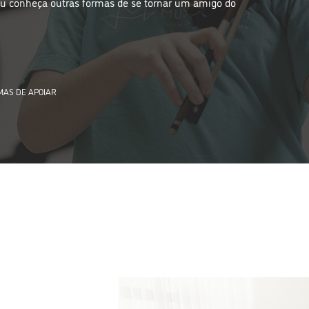
ou conheça outras formas de se tornar um amigo do
MAS DE APOIAR