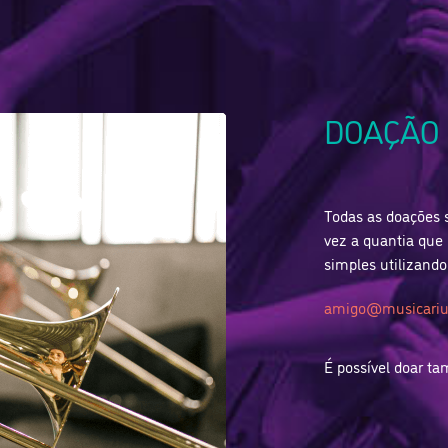
DOAÇÃO 
Todas as doações s
vez a quantia que
simples utilizando
amigo@musicariu
É possível doar t