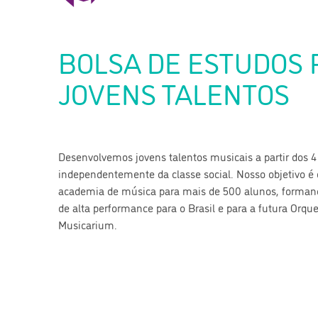
BOLSA DE ESTUDOS 
JOVENS TALENTOS
Desenvolvemos jovens talentos musicais a partir dos 4
independentemente da classe social. Nosso objetivo é
academia de música para mais de 500 alunos, formand
de alta performance para o Brasil e para a futura Orqu
Musicarium.
FAÇA PARTE DESSA HISTÓRIA