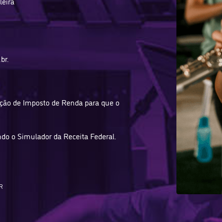
leira
br.
ação de Imposto de Renda para que o
ndo o Simulador da Receita Federal.
R