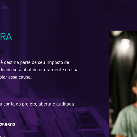
URA
ê destina parte de seu Imposto de
 doado será abatido diretamente da sua
oiar essa causa.
 conta do projeto, aberta e auditada
 256603