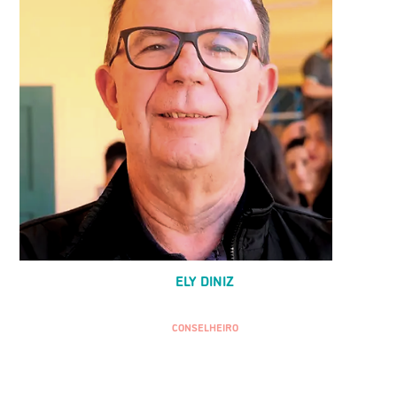
ELY DINIZ
CONSELHEIRO