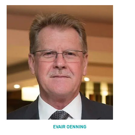
EVAIR OENNING